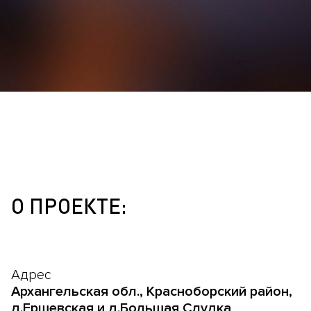
О ПРОЕКТЕ:
Адрес
Архангельская обл., Красноборский район,
д.Ершевская и д.Большая Слудка