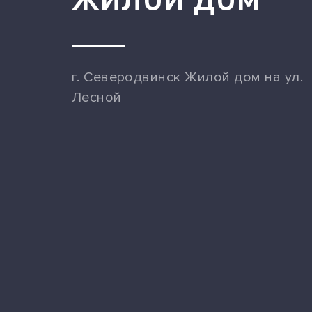
жилой дом
г. Северодвинск Жилой дом на ул.
Лесной